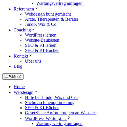
Wartungsvertrag anfragen
Referenzen
Webdesign bunt gemischt
Ärzte, Therapeuten & Berater
Jimdo, Wix & Co.
Coaching
WordPress lernen
Website-Baukästen
SEO & KI lernen
SEO & KI-Bücher
Kontakt
Über uns
Blog
Menü
Home
Webdesign
Hilfe bei Jimdo, Wix und Co.
Suchmaschinen­optimierung
SEO & KI-Bücher
Gesetzliche Anforderungen an Websites
WordPress-Wartung →
Wartungsvertrag anfragen