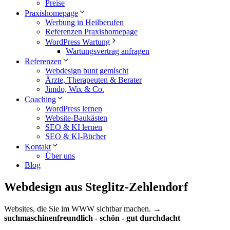
Preise
Praxishomepage
Werbung in Heilberufen
Referenzen Praxishomepage
WordPress Wartung
Wartungsvertrag anfragen
Referenzen
Webdesign bunt gemischt
Ärzte, Therapeuten & Berater
Jimdo, Wix & Co.
Coaching
WordPress lernen
Website-Baukästen
SEO & KI lernen
SEO & KI-Bücher
Kontakt
Über uns
Blog
Webdesign aus Steglitz-Zehlendorf
Websites, die Sie im WWW sichtbar machen.
→
suchmaschinenfreundlich - schön - gut durchdacht