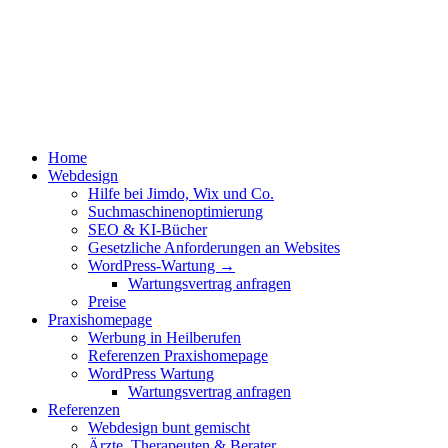
Home
Webdesign
Hilfe bei Jimdo, Wix und Co.
Suchmaschinen­optimierung
SEO & KI-Bücher
Gesetzliche Anforderungen an Websites
WordPress-Wartung →
Wartungsvertrag anfragen
Preise
Praxishomepage
Werbung in Heilberufen
Referenzen Praxishomepage
WordPress Wartung
Wartungsvertrag anfragen
Referenzen
Webdesign bunt gemischt
Ärzte, Therapeuten & Berater