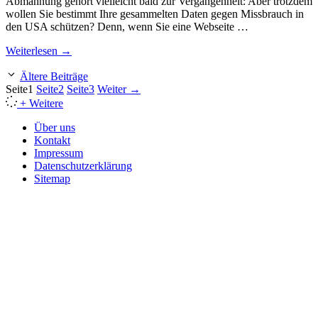
Abmahnung gehört vielleicht bald zur Vergangenheit: Aber trotzdem
wollen Sie bestimmt Ihre gesammelten Daten gegen Missbrauch in
den USA schützen? Denn, wenn Sie eine Webseite …
Weiterlesen →
Ältere Beiträge
Seite
1
Seite
2
Seite
3
Weiter
→
+ Weitere
Über uns
Kontakt
Impressum
Datenschutzerklärung
Sitemap