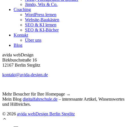
Jimdo, Wix & Co.
Coaching
WordPress lernen
Website-Baukästen
SEO & KI lernen
SEO & KI-Bücher
Kontakt
Über uns
Blog
avida webDesign
Birkbuschstraße 16
12167 Berlin Steglitz
kontakt@avida-design.de
Mehr Besucher für Ihre Homepage
→
Mein Blog
digitalfahrschule.de
– interessante Artikel, Wissenswertes
und Hilfreiches.
© 2026
avida webDesign Berlin Steglitz