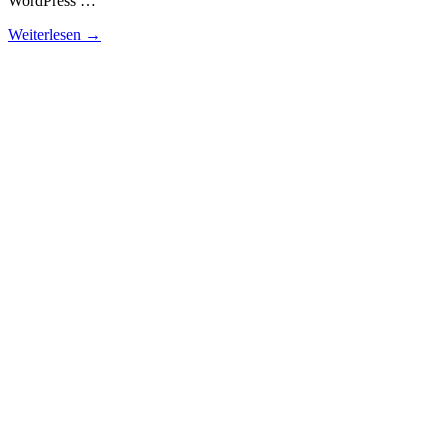
WordPress …
Weiterlesen →