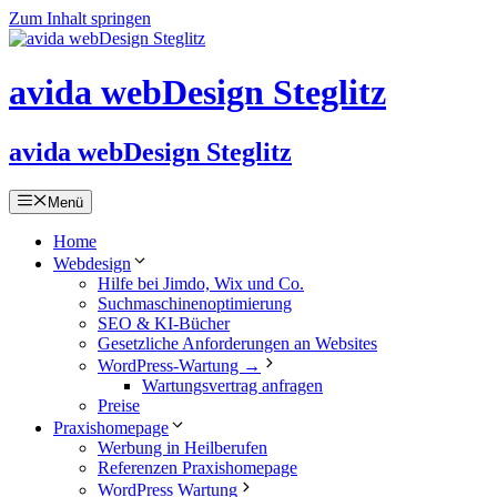
Zum Inhalt springen
avida webDesign Steglitz
avida webDesign Steglitz
Menü
Home
Webdesign
Hilfe bei Jimdo, Wix und Co.
Suchmaschinen­optimierung
SEO & KI-Bücher
Gesetzliche Anforderungen an Websites
WordPress-Wartung →
Wartungsvertrag anfragen
Preise
Praxishomepage
Werbung in Heilberufen
Referenzen Praxishomepage
WordPress Wartung