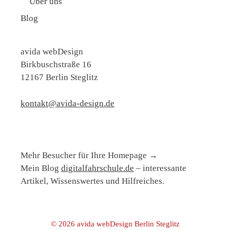
Über uns
Blog
avida webDesign
Birkbuschstraße 16
12167 Berlin Steglitz
kontakt@avida-design.de
Mehr Besucher für Ihre Homepage
→
Mein Blog
digitalfahrschule.de
– interessante
Artikel, Wissenswertes und Hilfreiches.
© 2026
avida webDesign Berlin Steglitz