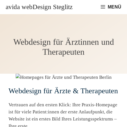
Zum
avida webDesign Steglitz
MENÜ
Inhalt
springen
Webdesign für Ärztinnen und
Therapeuten
Webdesign für Ärzte & Therapeuten
Vertrauen auf den ersten Klick: Ihre Praxis-Homepage
ist für viele Patient:innen der erste Anlaufpunkt, die
Website ist ein erstes Bild Ihres Leistungsspektrums –
Ihre erste …